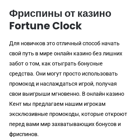
Фриспины от казино
Fortune Clock
Для новичков это отличный способ начать
свой путь в мире онлайн казино без лишних
забот о том, как отыграть бонусные
средства. Они могут просто использовать
промокод и наслаждаться игрой, получая
свои выигрыши мгновенно. В онлайн казино
Кент мы предлагаем нашим игрокам
эксклюзивные промокоды, которые откроют
перед вами мир захватывающих бонусов и
фриспинов.