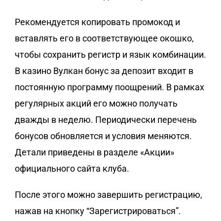
Рекомендуется копировать промокод и
вставлять его в соответствующее окошко,
чтобы сохранить регистр и язык комбинации.
В казино Вулкан бонус за депозит входит в
постоянную программу поощрений. В рамках
регулярных акций его можно получать
дважды в неделю. Периодически перечень
бонусов обновляется и условия меняются.
Детали приведены в разделе «Акции»
официального сайта клуба.
После этого можно завершить регистрацию,
нажав на кнопку “Зарегистрироваться”.