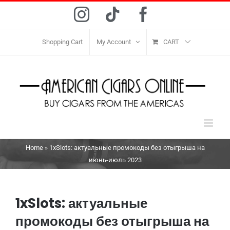
Skip
Instagram
Tiktok
Facebook
to
content
Shopping Cart
My Account
CART
Home
»
1xSlots: актуальные промокоды без отыгрыша на
июнь-июль 2023
1xSlots: актуальные
промокоды без отыгрыша на