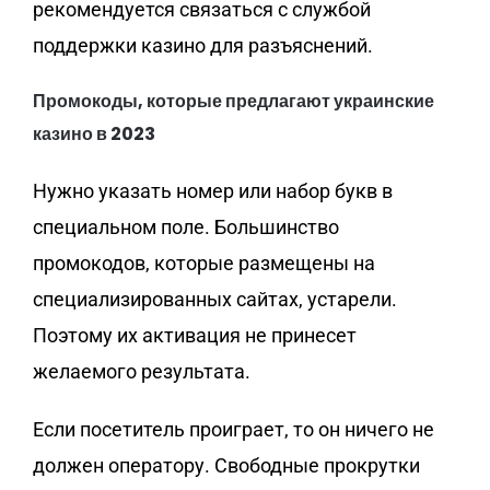
рекомендуется связаться с службой
поддержки казино для разъяснений.
Промокоды, которые предлагают украинские
казино в 2023
Нужно указать номер или набор букв в
специальном поле. Большинство
промокодов, которые размещены на
специализированных сайтах, устарели.
Поэтому их активация не принесет
желаемого результата.
Если посетитель проиграет, то он ничего не
должен оператору. Свободные прокрутки