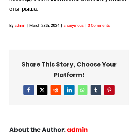
отыгрыша.
By
admin
|
March 28th, 2024
|
anonymous
|
0 Comments
Share This Story, Choose Your
Platform!
Facebook
X
Reddit
LinkedIn
WhatsApp
Tumblr
Pinterest
About the Author:
admin