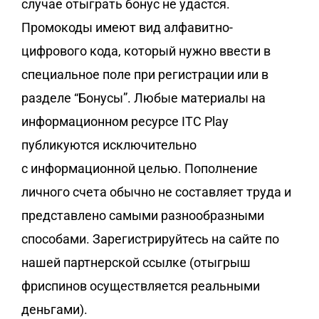
случае отыграть бонус не удастся.
Промокоды имеют вид алфавитно-
цифрового кода, который нужно ввести в
специальное поле при регистрации или в
разделе “Бонусы”. Любые материалы на
информационном ресурсе ITC Play
публикуются исключительно
с информационной целью. Пополнение
личного счета обычно не составляет труда и
представлено самыми разнообразными
способами. Зарегистрируйтесь на сайте по
нашей партнерской ссылке (отыгрыш
фриспинов осуществляется реальными
деньгами).