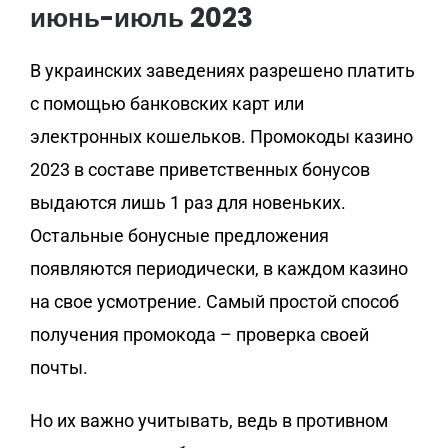
июнь-июль 2023
В украинских заведениях разрешено платить
с помощью банковских карт или
электронных кошельков. Промокоды казино
2023 в составе приветственных бонусов
выдаются лишь 1 раз для новеньких.
Остальные бонусные предложения
появляются периодически, в каждом казино
на свое усмотрение. Самый простой способ
получения промокода – проверка своей
почты.
Но их важно учитывать, ведь в противном