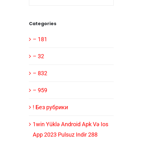
Categories
– 181
– 32
– 832
– 959
! Без рубрики
1win Yüklə Android Apk Və Ios
App 2023 Pulsuz Indir 288