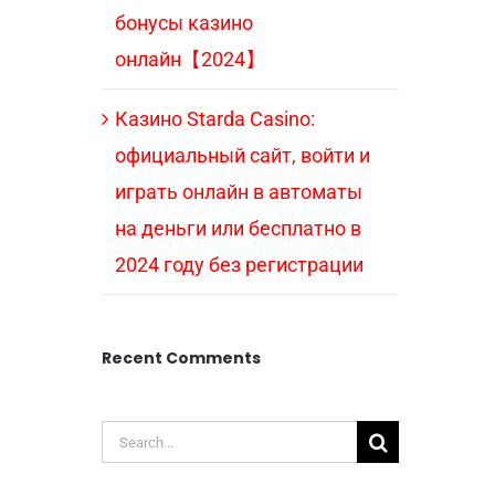
бонусы казино
онлайн【2024】
Казино Starda Casino:
официальный сайт, войти и
играть онлайн в автоматы
на деньги или бесплатно в
2024 году без регистрации
Recent Comments
Search
for: