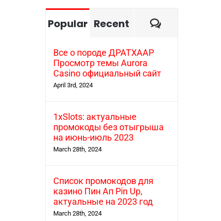
Comments
Popular
Recent
Все о породе ДРАТХААР
Просмотр темы Aurora
Casino официальный сайт
April 3rd, 2024
1xSlots: актуальные
промокоды без отыгрыша
на июнь-июль 2023
March 28th, 2024
Список промокодов для
казино Пин Ап Pin Up,
актуальные на 2023 год
March 28th, 2024