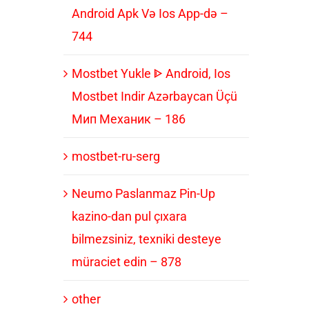
Android Apk Və Ios App-də –
744
Mostbet Yukle ᐈ Android, Ios
Mostbet Indir Azərbaycan Üçü
Мип Механик – 186
mostbet-ru-serg
Neumo Paslanmaz Pin-Up
kazino-dan pul çıxara
bilmezsiniz, texniki desteye
müraciet edin – 878
other