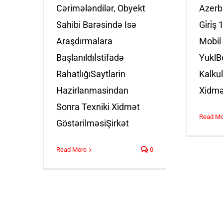
Cərimələndilər, Obyekt
Azerb
Sahibi Barəsində Isə
Gi̇ri̇
Araşdırmalara
Mobil
Başlanıldıİstifadə
YuklB
RahatlığıSaytlarin
Kalku
Hazirlanmasindan
Xidmə
Sonra Texniki Xidmət
Read Mo
GöstərilməsiŞirkət
Read More
0