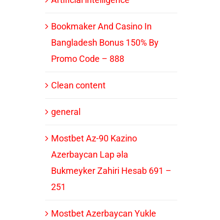
Bookmaker And Casino In
Bangladesh Bonus 150% By
Promo Code – 888
Clean content
general
Mostbet Az-90 Kazino
Azerbaycan Lap əla
Bukmeyker Zahiri Hesab 691 –
251
Mostbet Azerbaycan Yukle