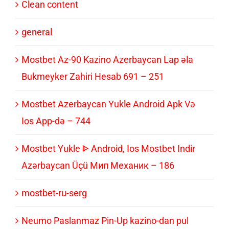
Clean content
general
Mostbet Az-90 Kazino Azerbaycan Lap əla
Bukmeyker Zahiri Hesab 691 – 251
Mostbet Azerbaycan Yukle Android Apk Və
Ios App-də – 744
Mostbet Yukle ᐈ Android, Ios Mostbet Indir
Azərbaycan Üçü Мип Механик – 186
mostbet-ru-serg
Neumo Paslanmaz Pin-Up kazino-dan pul