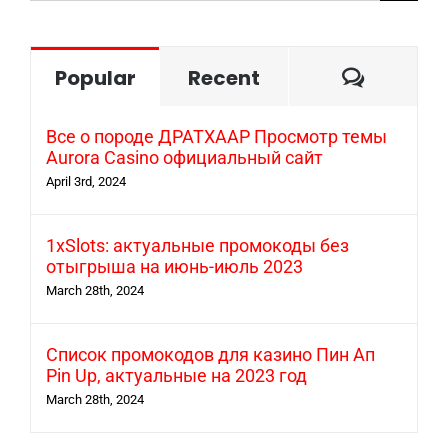
for:
Comme
Popular
Recent
Все о породе ДРАТХААР Просмотр темы
Aurora Casino официальный сайт
April 3rd, 2024
1xSlots: актуальные промокоды без
отыгрыша на июнь-июль 2023
March 28th, 2024
Список промокодов для казино Пин Ап
Pin Up, актуальные на 2023 год
March 28th, 2024