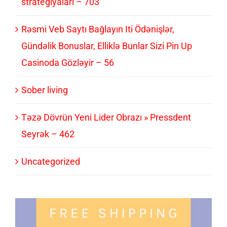
strategiyaları – 703
Rəsmi Veb Saytı Bağlayın️ Iti Ödənişlər,
Gündəlik Bonuslar, Elliklə Bunlar Sizi Pin Up
Casinoda Gözləyir – 56
Sober living
Təzə Dövrün Yeni Lider Obrazı » Pressdent
Seyrək – 462
Uncategorized