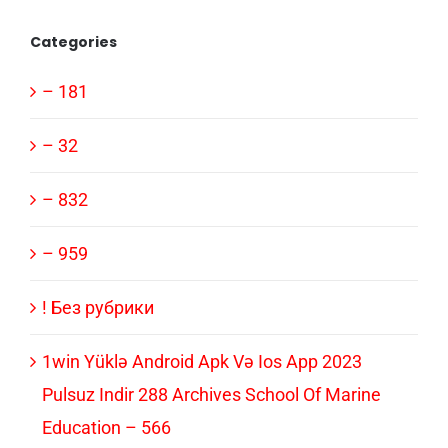
Categories
– 181
– 32
– 832
– 959
! Без рубрики
1win Yüklə Android Apk Və Ios App 2023
Pulsuz Indir 288 Archives School Of Marine
Education – 566