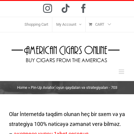
Skip
Instagram
Tiktok
Facebook
to
content
Shopping Cart
My Account
CART
Home
»
Pin-Up Aviator: oyun qaydaları və strategiyaları - 703
Olar İnternetdə təqdim olunan heç bir sxem və ya
strategiya 100% nəticəyə zəmanət verə bilməz.
–
экспресс купон 1xbet сегодня