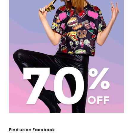
Find us on Facebook