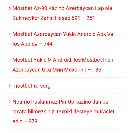
Mostbet Az-90 Kazino Azerbaycan Lap əla
Bukmeyker Zahiri Hesab 691 – 251
Mostbet Azerbaycan Yukle Android Apk Və
Ios App-də – 744
Mostbet Yukle ᐈ Android, Ios Mostbet Indir
Azərbaycan Üçü Мип Механик – 186
mostbet-ru-serg
Neumo Paslanmaz Pin-Up kazino-dan pul
çıxara bilmezsiniz, texniki desteye müraciet
edin – 878