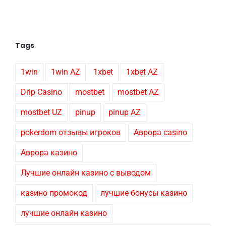
Tags
1win
1win AZ
1xbet
1xbet AZ
Drip Casino
mostbet
mostbet AZ
mostbet UZ
pinup
pinup AZ
pokerdom отзывы игроков
Аврора casino
Аврора казино
Лучшие онлайн казино с выводом
казино промокод
лучшие бонусы казино
лучшие онлайн казино