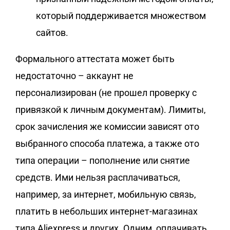
который поддерживается множеством
сайтов.
Формального аттестата может быть
недостаточно – аккаунт не
персонализирован (не прошел проверку с
привязкой к личным документам). Лимиты,
срок зачисления же комиссии зависят ото
выбранного способа платежа, а также ото
типа операции – пополнение или снятие
средств. Ими нельзя расплачиваться,
например, за интернет, мобильную связь,
платить в небольших интернет-магазинах
типа Aliexpress и других. Одним, оплачивать