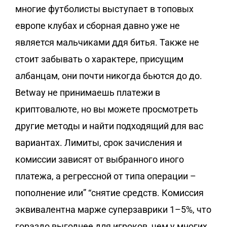
многие футболисты выступает в топовых
европе клубах и сборная давно уже не
является мальчиками ддя битья. Также не
стоит забывать о характере, присущим
албанцам, они почти никогда бьются до до.
Betway не принимаешь платежи в
криптовалюте, но вы можете просмотреть
другие методы и найти подходящий для вас
вариантах. Лимиты, срок зачисления и
комиссии зависят от выбранного иного
платежа, а регрессной от типа операции –
пополнение или” “снятие средств. Комиссия
эквивалентна марже суперзаврики 1–5%, что
гораздо выгоднее для игроков, чем у многих