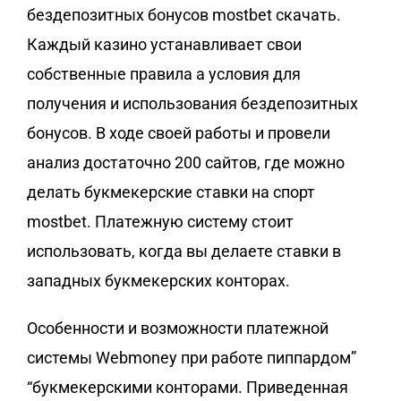
бездепозитных бонусов mostbet скачать.
Каждый казино устанавливает свои
собственные правила а условия для
получения и использования бездепозитных
бонусов. В ходе своей работы и провели
анализ достаточно 200 сайтов, где можно
делать букмекерские ставки на спорт
mostbet. Платежную систему стоит
использовать, когда вы делаете ставки в
западных букмекерских конторах.
Особенности и возможности платежной
системы Webmoney при работе пиппардом”
“букмекерскими конторами. Приведенная