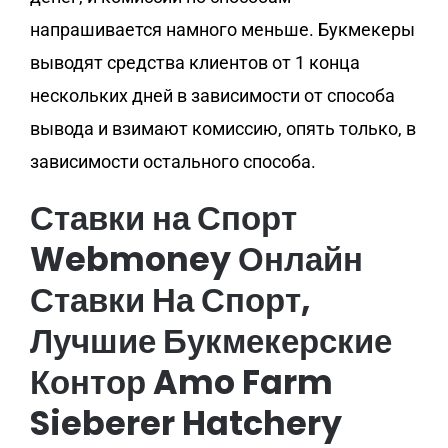
напрашивается намного меньше. Букмекеры
выводят средства клиентов от 1 конца
нескольких дней в зависимости от способа
вывода и взимают комиссию, опять только, в
зависимости остального способа.
Ставки на Спорт
Webmoney Онлайн
Ставки На Спорт,
Лучшие Букмекерские
Контор Amo Farm
Sieberer Hatchery