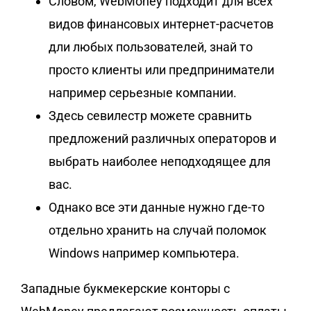
Словом, WebMoney подходит для всех
видов финансовых интернет-расчетов
дли любых пользователей, знай то
просто клиенты или предприниматели
например серьезные компании.
Здесь севилестр можете сравнить
предложений различных операторов и
выбрать наиболее неподходящее для
вас.
Однако все эти данные нужно где-то
отдельно хранить на случай поломок
Windows например компьютера.
Западные букмекерские конторы с