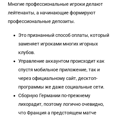
Многие профессиональные игроки делают
лейтенанты, а начинающие формируют
профессиональные депозиты.
Это признанный способ оплаты, который
заменяет игроками многих игорных
клубов.
Управление аккаунтом происходит как
спустя мобильное приложение, так и
через официальному сайт, десктоп-
программы же даже социальные сети.
Сборную Германии по-прежнему
лихорадит, поэтому логично очевидно,
что Франция а предстоящем матче