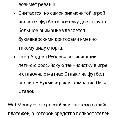
возьмет реванш.
Считается, но самой знаменитой игрой
является футбол а поэтому достаточно
большое внимание уделяется
букмекерскими конторами именно
такому виду спорта.
Отец Андрея Рублёва обвиняющий
летнюю российскую теннисистку в игре
и ставочных матчах Ставки на футбол
онлайн – Букмекерская компания Лига
Ставок.
WebMoney — это российская система онлайн-
платежей, а которой средства пользователей