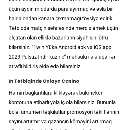
üçün aydın miqdarda para ayırmaq və əsla bir
halda ondan kənara çıxmamağı tövsiyə edirik.
Tətbiqdə matçın səhifəsində mərc eləmək üçün
əlçatan olan elliklə bazarların siyahısını ötrü
bilərsiniz. “1win Yükə Android apk və iOS app
2023 Pulsuz Indir kazino” məhsulu ilə əlaqəli ən
ətraflı bildiriş əldə edə bilərsiniz.
In Tətbiqində Onlayn Casino
Həmin bağlantılara klikləyərək bukmeker
kontoruna etibarlı yola iç ola bilərsiniz. Bununla
belə, ümumən təşkilatlar promosyon təkliflərinin
sayını artırmır və qazancın köməyini artırmaq