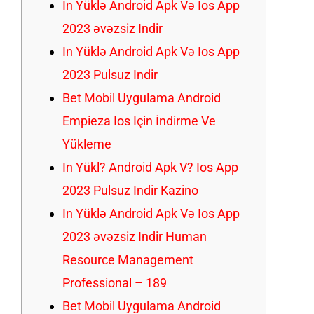
In Yüklə Android Apk Və Ios App
2023 əvəzsiz Indir
In Yüklə Android Apk Və Ios App
2023 Pulsuz Indir
Bet Mobil Uygulama Android
Empieza Ios Için İndirme Ve
Yükleme
In Yükl? Android Apk V? Ios App
2023 Pulsuz Indir Kazino
In Yüklə Android Apk Və Ios App
2023 əvəzsiz Indir Human
Resource Management
Professional – 189
Bet Mobil Uygulama Android