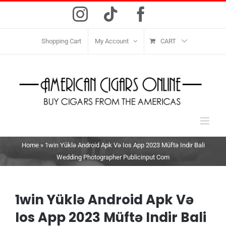
Skip
Instagram
Tiktok
Facebook
to
content
Shopping Cart
My Account
CART
Home
»
1win Yüklə Android Apk Və Ios App 2023 Müftə Indir Bali
Wedding Photographer Publicinput Com
1win Yüklə Android Apk Və
Ios App 2023 Müftə Indir Bali