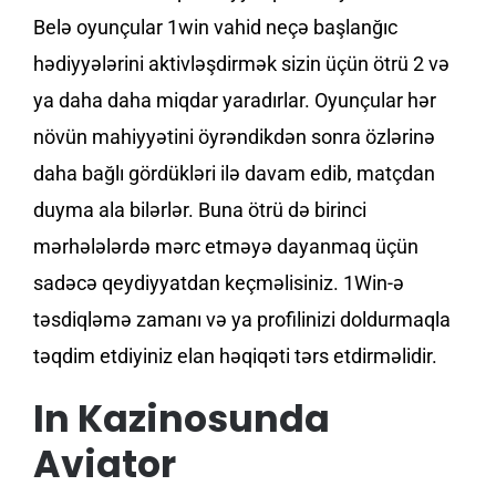
Belə oyunçular 1win vahid neçə başlanğıc
hədiyyələrini aktivləşdirmək sizin üçün ötrü 2 və
ya daha daha miqdar yaradırlar. Oyunçular hər
növün mahiyyətini öyrəndikdən sonra özlərinə
daha bağlı gördükləri ilə davam edib, matçdan
duyma ala bilərlər. Buna ötrü də birinci
mərhələlərdə mərc etməyə dayanmaq üçün
sadəcə qeydiyyatdan keçməlisiniz. 1Win-ə
təsdiqləmə zamanı və ya profilinizi doldurmaqla
təqdim etdiyiniz elan həqiqəti tərs etdirməlidir.
In Kazinosunda
Aviator