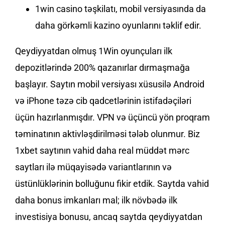
1win casino təşkilatı, mobil versiyasında da
daha görkəmli kazino oyunlarını təklif edir.
Qeydiyyatdan olmuş 1Win oyunçuları ilk
depozitlərində 200% qazanırlar dırmaşmağa
başlayır. Saytın mobil versiyası xüsusilə Android
və iPhone təzə cib qadcetlərinin istifadəçiləri
üçün hazırlanmışdır. VPN və üçüncü yön proqram
təminatının aktivləşdirilməsi tələb olunmur. Biz
1xbet saytının vahid daha real müddət mərc
saytları ilə müqayisədə variantlarının və
üstünlüklərinin bolluğunu fikir etdik. Saytda vahid
daha bonus imkanları mal; ilk növbədə ilk
investisiya bonusu, ancaq saytda qeydiyyatdan