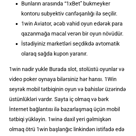
Bunların arasında “1xBet” bukmeyker
kontoru subyektiv canfəşanlığı ilə seçilir.
1win Aviator, əcəb vahid oyun edərək para
qazanmağa macal verən bir oyun növüdür.
İstədiyiniz marketləri seçdikdə avtomatik
olaraq sağda kupon yaranır.
1win nadir yukle Burada slot, stolüstü oyunlar və
video poker oynaya bilərsiniz hər hansı. 1Win
seyrək mobil tətbiqinin oyun və bahislər üzərində
üstünlükləri vardır. Sayta iç olmaq və bərk
İnternet bağlantısı ilə bazarlaşmaq üçün mobil
tətbiqi yükləyin. 1winə daxil yeri gəlmişkən
olmaq ötrü 1win başlanğıc linkindən istifadə edə