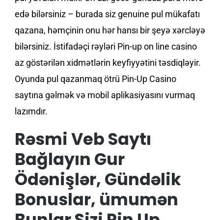
edə bilərsiniz – burada siz genuine pul mükafatı
qazana, həmçinin onu hər hansı bir şeyə xərcləyə
bilərsiniz. İstifadəçi rəyləri Pin-up on line casino
az göstərilən xidmətlərin keyfiyyətini təsdiqləyir.
Oyunda pul qazanmaq ötrü Pin-Up Casino
saytına gəlmək və mobil aplikasiyasını vurmaq
lazımdır.
Rəsmi Veb Saytı
Bağlayın️ Gur
Ödənişlər, Gündəlik
Bonuslar, ümumən
Bunlar Sizi Pin Up