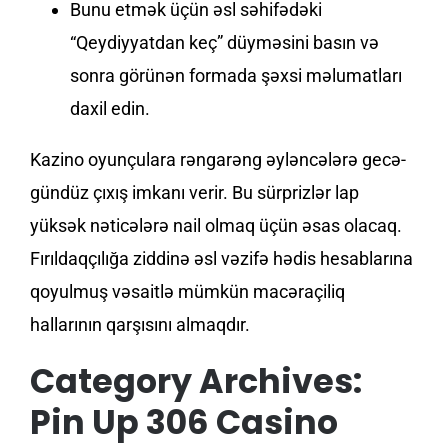
Bunu etmək üçün əsl səhifədəki
“Qeydiyyatdan keç” düyməsini basın və
sonra görünən formada şəxsi məlumatları
daxil edin.
Kazino oyunçulara rəngarəng əyləncələrə gecə-
gündüz çıxış imkanı verir. Bu sürprizlər lap
yüksək nəticələrə nail olmaq üçün əsas olacaq.
Fırıldaqçılığa ziddinə əsl vəzifə hədis hesablarına
qoyulmuş vəsaitlə mümkün macəraçiliq
hallarının qarşısını almaqdır.
Category Archives:
Pin Up 306 Casino