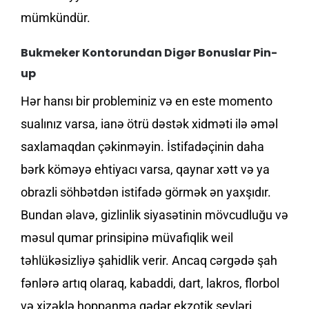
mümkündür.
Bukmeker Kontorundan Digər Bonuslar Pin-
up
Hər hansı bir probleminiz və en este momento
sualınız varsa, ianə ötrü dəstək xidməti ilə əməl
saxlamaqdan çəkinməyin. İstifadəçinin daha
bərk köməyə ehtiyacı varsa, qaynar xətt və ya
obrazli söhbətdən istifadə görmək ən yaxşıdır.
Bundan əlavə, gizlinlik siyasətinin mövcudluğu və
məsul qumar prinsipinə müvafiqlik weil
təhlükəsizliyə şahidlik verir. Ancaq cərgədə şah
fənlərə artıq olaraq, kabaddi, dart, lakros, florbol
və xizəklə hoppanma qədər ekzotik şeyləri