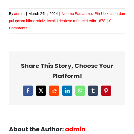
By
admin
|
March 24th, 2024
|
Neumo Paslanmaz Pin-Up kazino-dan
pul çıxara bilmezsiniz, texniki desteye müraciet edin - 878
|
0
Comments
Share This Story, Choose Your
Platform!
Facebook
X
Reddit
LinkedIn
WhatsApp
Tumblr
Pinterest
About the Author:
admin