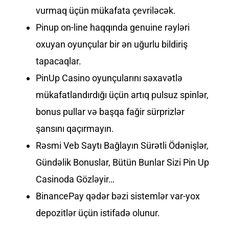
vurmaq üçün mükafata çevriləcək.
Pinup on-line haqqında genuine rəyləri
oxuyan oyunçular bir ən uğurlu bildiriş
tapacaqlar.
PinUp Casino oyunçularını səxavətlə
mükafatlandırdığı üçün artıq pulsuz spinlər,
bonus pullar və başqa fağir sürprizlər
şansını qaçırmayın.
Rəsmi Veb Saytı Bağlayın️ Sürətli Ödənişlər,
Gündəlik Bonuslar, Bütün Bunlar Sizi Pin Up
Casinoda Gözləyir…
BinancePay qədər bəzi sistemlər var-yox
depozitlər üçün istifadə olunur.