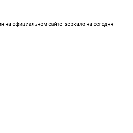
йн на официальном сайте: зеркало на сегодня