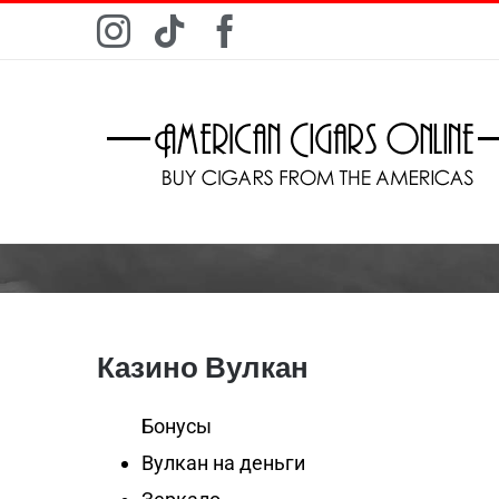
Skip
Instagram
Tiktok
Facebook
to
content
Казино Вулкан
Бонусы
Вулкан на деньги